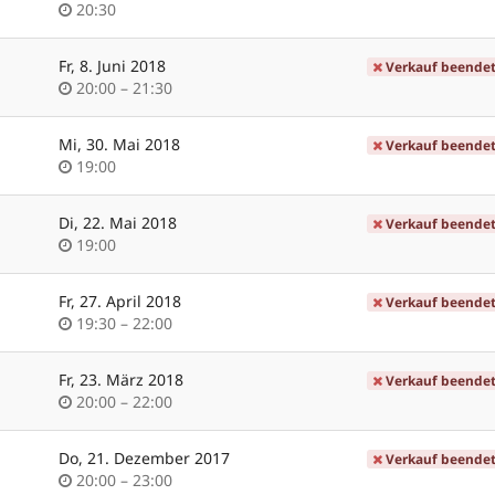
Uhrzeit
20:30
Fr, 8. Juni 2018
Verkauf beende
Uhrzeit
bis
20:00
–
21:30
Mi, 30. Mai 2018
Verkauf beende
Uhrzeit
19:00
Di, 22. Mai 2018
Verkauf beende
Uhrzeit
19:00
Fr, 27. April 2018
Verkauf beende
Uhrzeit
bis
19:30
–
22:00
Fr, 23. März 2018
Verkauf beende
Uhrzeit
bis
20:00
–
22:00
Do, 21. Dezember 2017
Verkauf beende
Uhrzeit
bis
20:00
–
23:00