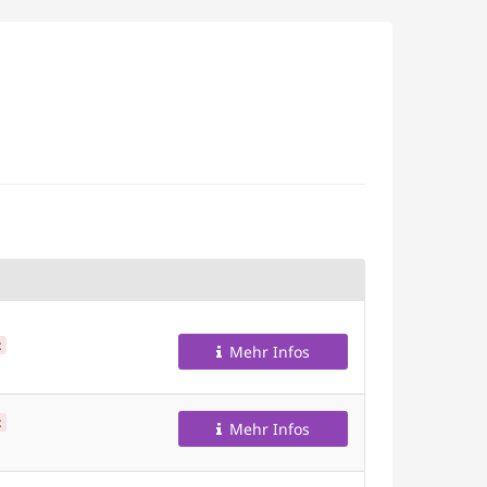
t
Mehr Infos
t
Mehr Infos