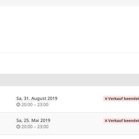
Sa, 31. August 2019
Verkauf beende
Uhrzeit
bis
20:00
–
23:00
Sa, 25. Mai 2019
Verkauf beende
Uhrzeit
bis
20:00
–
23:00