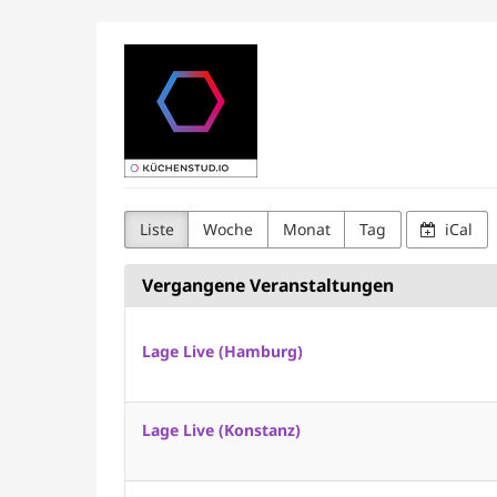
Zum
Kuechenstud.io
Haupt-
Inhalt
springen
Liste
Woche
Monat
Tag
iCal
Vergangene Veranstaltungen
Lage Live (Hamburg)
Lage Live (Konstanz)