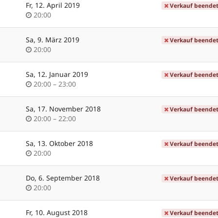
Fr, 12. April 2019
Verkauf beende
Uhrzeit
20:00
Sa, 9. März 2019
Verkauf beende
Uhrzeit
20:00
Sa, 12. Januar 2019
Verkauf beende
Uhrzeit
bis
20:00
–
23:00
Sa, 17. November 2018
Verkauf beende
Uhrzeit
bis
20:00
–
22:00
Sa, 13. Oktober 2018
Verkauf beende
Uhrzeit
20:00
Do, 6. September 2018
Verkauf beende
Uhrzeit
20:00
Fr, 10. August 2018
Verkauf beende