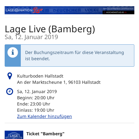
Zum
Haupt-
Inhalt
springen
Lage Live (Bamberg)
Sa, 12. Januar 2019
Der Buchungszeitraum für diese Veranstaltung
ist beendet.
Kulturboden Hallstadt
An der Marktscheune 1, 96103 Hallstadt
Sa, 12. Januar 2019
Beginn:
20:00
Uhr
Ende:
23:00
Uhr
Einlass:
19:00
Uhr
Zum Kalender hinzufügen
Produkte
Ticket "Bamberg"